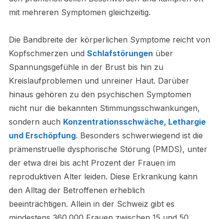
mit mehreren Symptomen gleichzeitig.
Die Bandbreite der körperlichen Symptome reicht von
Kopfschmerzen und
Schlafstörungen
über
Spannungsgefühle in der Brust bis hin zu
Kreislaufproblemen und unreiner Haut. Darüber
hinaus gehören zu den psychischen Symptomen
nicht nur die bekannten Stimmungsschwankungen,
sondern auch
Konzentrationsschwäche, Lethargie
und Erschöpfung
. Besonders schwerwiegend ist die
prämenstruelle dysphorische Störung (PMDS), unter
der etwa drei bis acht Prozent der Frauen im
reproduktiven Alter leiden. Diese Erkrankung kann
den Alltag der Betroffenen erheblich
beeinträchtigen. Allein in der Schweiz gibt es
mindestens 360.000 Frauen zwischen 15 und 50