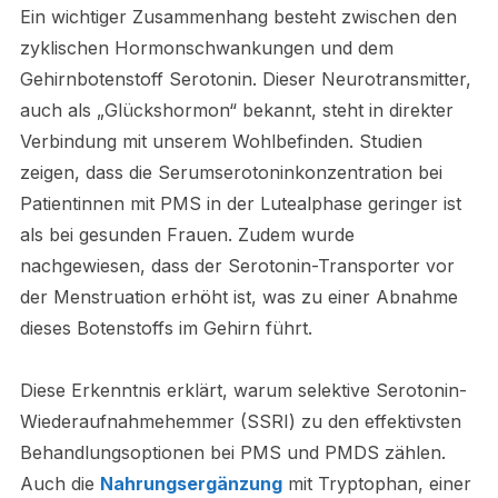
Ein wichtiger Zusammenhang besteht zwischen den
zyklischen Hormonschwankungen und dem
Gehirnbotenstoff Serotonin. Dieser Neurotransmitter,
auch als „Glückshormon“ bekannt, steht in direkter
Verbindung mit unserem Wohlbefinden. Studien
zeigen, dass die Serumserotoninkonzentration bei
Patientinnen mit PMS in der Lutealphase geringer ist
als bei gesunden Frauen. Zudem wurde
nachgewiesen, dass der Serotonin-Transporter vor
der Menstruation erhöht ist, was zu einer Abnahme
dieses Botenstoffs im Gehirn führt.
Diese Erkenntnis erklärt, warum selektive Serotonin-
Wiederaufnahmehemmer (SSRI) zu den effektivsten
Behandlungsoptionen bei PMS und PMDS zählen.
Auch die
Nahrungsergänzung
mit Tryptophan, einer