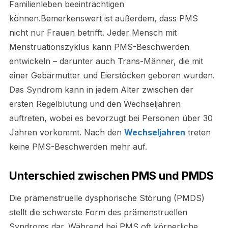
Familienleben beeinträchtigen
können.Bemerkenswert ist außerdem, dass PMS
nicht nur Frauen betrifft. Jeder Mensch mit
Menstruationszyklus kann PMS-Beschwerden
entwickeln – darunter auch Trans-Männer, die mit
einer Gebärmutter und Eierstöcken geboren wurden.
Das Syndrom kann in jedem Alter zwischen der
ersten Regelblutung und den Wechseljahren
auftreten, wobei es bevorzugt bei Personen über 30
Jahren vorkommt. Nach den
Wechseljahren
treten
keine PMS-Beschwerden mehr auf.
Unterschied zwischen PMS und PMDS
Die prämenstruelle dysphorische Störung (PMDS)
stellt die schwerste Form des prämenstruellen
Syndroms dar. Während bei PMS oft körperliche