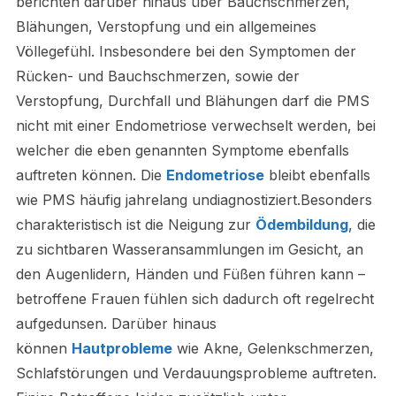
berichten darüber hinaus über Bauchschmerzen,
Blähungen, Verstopfung und ein allgemeines
Völlegefühl. Insbesondere bei den Symptomen der
Rücken- und Bauchschmerzen, sowie der
Verstopfung, Durchfall und Blähungen darf die PMS
nicht mit einer Endometriose verwechselt werden, bei
welcher die eben genannten Symptome ebenfalls
auftreten können. Die
Endometriose
bleibt ebenfalls
wie PMS häufig jahrelang undiagnostiziert.Besonders
charakteristisch ist die Neigung zur
Ödembildung
, die
zu sichtbaren Wasseransammlungen im Gesicht, an
den Augenlidern, Händen und Füßen führen kann –
betroffene Frauen fühlen sich dadurch oft regelrecht
aufgedunsen. Darüber hinaus
können
Hautprobleme
wie Akne, Gelenkschmerzen,
Schlafstörungen und Verdauungsprobleme auftreten.