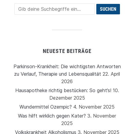
NEUESTE BEITRÄGE
Parkinson-Krankheit: Die wichtigsten Antworten
zu Verlauf, Therapie und Lebensqualität
22. April
2026
Hausapotheke richtig bestücken: So geht’s!
10.
Dezember 2025
Wundermittel Ozempic?
4. November 2025
Was hilft wirklich gegen Kater?
3. November
2025
Volkskrankheit Alkoholismus
3. November 2025