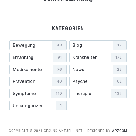
KATEGORIEN
Bewegung
Blog
43
17
Ernährung
Krankheiten
91
172
Medikamente
News
76
25
Prävention
Psyche
40
62
Symptome
Therapie
119
137
Uncategorized
1
COPYRIGHT © 2021 GESUND-AKTUELL.NET
— DESIGNED BY
WPZOOM