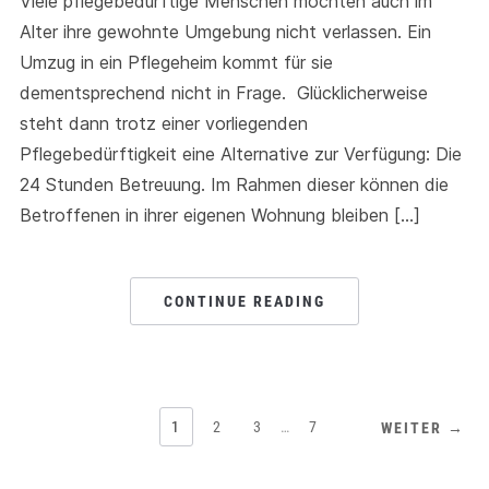
Viele pflegebedürftige Menschen möchten auch im
Alter ihre gewohnte Umgebung nicht verlassen. Ein
Umzug in ein Pflegeheim kommt für sie
dementsprechend nicht in Frage. Glücklicherweise
steht dann trotz einer vorliegenden
Pflegebedürftigkeit eine Alternative zur Verfügung: Die
24 Stunden Betreuung. Im Rahmen dieser können die
Betroffenen in ihrer eigenen Wohnung bleiben […]
CONTINUE READING
1
2
3
…
7
WEITER →