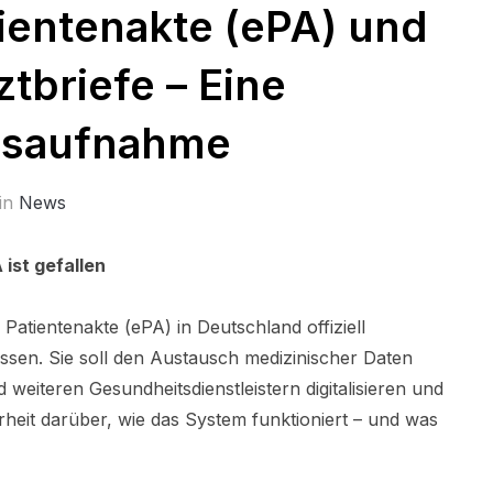
ientenakte (ePA) und
ztbriefe – Eine
dsaufnahme
in
News
 ist gefallen
 Patientenakte (ePA) in Deutschland offiziell
assen. Sie soll den Austausch medizinischer Daten
weiteren Gesundheitsdienstleistern digitalisieren und
heit darüber, wie das System funktioniert – und was