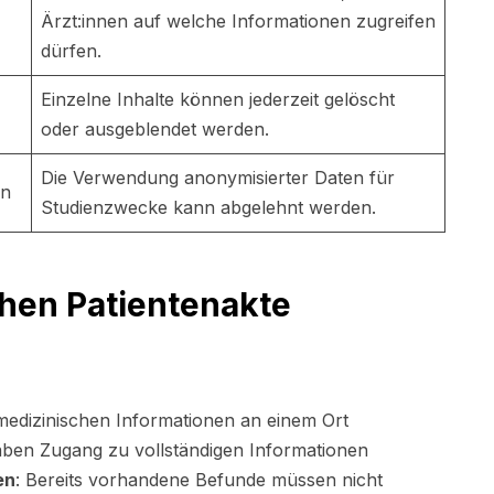
Ärzt:innen auf welche Informationen zugreifen
dürfen.
Einzelne Inhalte können jederzeit gelöscht
oder ausgeblendet werden.
Die Verwendung anonymisierter Daten für
en
Studienzwecke kann abgelehnt werden.
chen Patientenakte
 medizinischen Informationen an einem Ort
aben Zugang zu vollständigen Informationen
en
: Bereits vorhandene Befunde müssen nicht