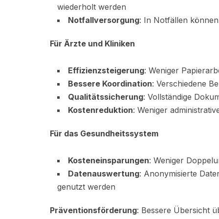
wiederholt werden
Notfallversorgung
: In Notfällen können
Für Ärzte und Kliniken
Effizienzsteigerung
: Weniger Papierarb
Bessere Koordination
: Verschiedene B
Qualitätssicherung
: Vollständige Doku
Kostenreduktion
: Weniger administrati
Für das Gesundheitssystem
Kosteneinsparungen
: Weniger Doppelu
Datenauswertung
: Anonymisierte Date
genutzt werden
Präventionsförderung
: Bessere Übersicht ü