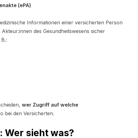
tenakte (ePA)
 medizinische Informationen einer versicherten Person
 Akteur:innen des Gesundheitswesens sicher
B.:
tscheiden,
wer Zugriff auf welche
o bei den Versicherten.
: Wer sieht was?