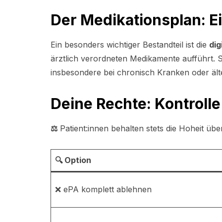
Der Medikationsplan: E
Ein besonders wichtiger Bestandteil ist die
dig
ärztlich verordneten Medikamente aufführt. 
insbesondere bei chronisch Kranken oder älte
Deine Rechte: Kontrolle
⚖️
Patient:innen behalten stets die Hoheit übe
🔍
Option
❌ ePA komplett ablehnen