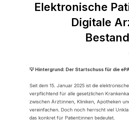
Elektronische Pat
Digitale Ar
Bestan
💡 Hintergrund: Der Startschuss für die ePA
Seit dem 15. Januar 2025 ist die elektronische
verpflichtend für alle gesetzlichen Krankenk
zwischen Ärzt:innen, Kliniken, Apotheken und 
vereinfachen. Doch noch herrscht viel Unklar
das konkret für Patient:innen bedeutet.