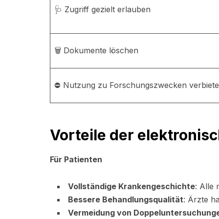
🩺 Zugriff gezielt erlauben
🗑️ Dokumente löschen
⛔ Nutzung zu Forschungszwecken verbiet
Vorteile der elektronis
Für Patienten
Vollständige Krankengeschichte
: Alle
Bessere Behandlungsqualität
: Ärzte h
Vermeidung von Doppeluntersuchung