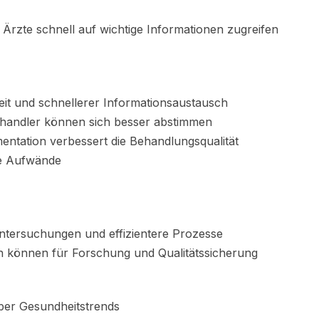
 Ärzte schnell auf wichtige Informationen zugreifen
eit und schnellerer Informationsaustausch
ehandler können sich besser abstimmen
mentation verbessert die Behandlungsqualität
ve Aufwände
ntersuchungen und effizientere Prozesse
n können für Forschung und Qualitätssicherung
ber Gesundheitstrends