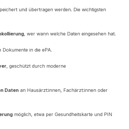
peichert und übertragen werden. Die wichtigsten
okollierung
, wer wann welche Daten eingesehen hat.
e Dokumente in die ePA.
ver
, geschützt durch moderne
on Daten
an Hausärzt:innen, Fachärzt:innen oder
ierung
möglich, etwa per Gesundheitskarte und PIN