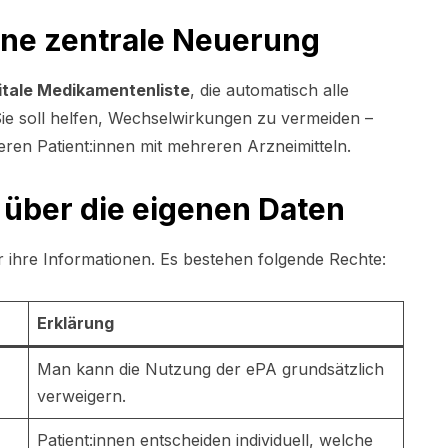
ine zentrale Neuerung
itale Medikamentenliste
, die automatisch alle
Sie soll helfen, Wechselwirkungen zu vermeiden –
ren Patient:innen mit mehreren Arzneimitteln.
 über die eigenen Daten
r ihre Informationen. Es bestehen folgende Rechte:
Erklärung
Man kann die Nutzung der ePA grundsätzlich
verweigern.
Patient:innen entscheiden individuell, welche