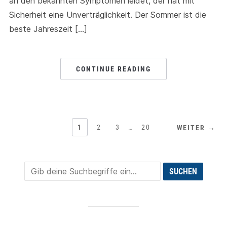
an den bekannten Symptomen leidet, der hat mit
Sicherheit eine Unverträglichkeit. Der Sommer ist die
beste Jahreszeit […]
CONTINUE READING
1
2
3
…
20
WEITER →