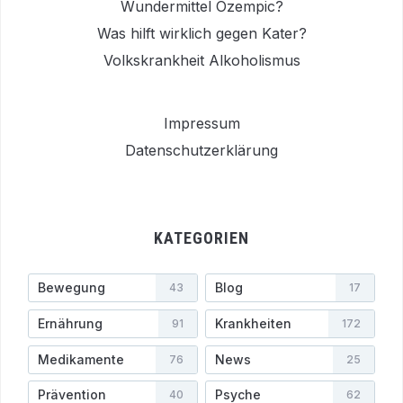
Wundermittel Ozempic?
Was hilft wirklich gegen Kater?
Volkskrankheit Alkoholismus
Impressum
Datenschutzerklärung
KATEGORIEN
Bewegung
Blog
43
17
Ernährung
Krankheiten
91
172
Medikamente
News
76
25
Prävention
Psyche
40
62