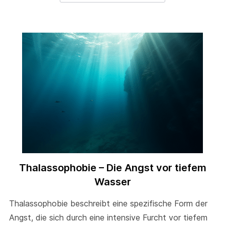
Thalassophobie – Die Angst vor tiefem
Wasser
Thalassophobie beschreibt eine spezifische Form der
Angst, die sich durch eine intensive Furcht vor tiefem