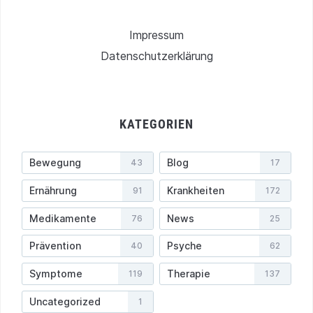
Impressum
Datenschutzerklärung
KATEGORIEN
Bewegung
Blog
43
17
Ernährung
Krankheiten
91
172
Medikamente
News
76
25
Prävention
Psyche
40
62
Symptome
Therapie
119
137
Uncategorized
1