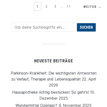
1
2
3
…
11
WEITER →
NEUESTE BEITRÄGE
Parkinson-Krankheit: Die wichtigsten Antworten
zu Verlauf, Therapie und Lebensqualität
22. April
2026
Hausapotheke richtig bestücken: So geht’s!
10.
Dezember 2025
Wundermittel Ozempic?
4. November 2025