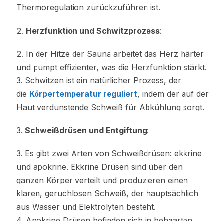
Thermoregulation zurückzuführen ist.
Herzfunktion und Schwitzprozess
:
In der Hitze der Sauna arbeitet das Herz härter
und pumpt effizienter, was die Herzfunktion stärkt.
Schwitzen ist ein natürlicher Prozess, der
die
Körpertemperatur reguliert
, indem der auf der
Haut verdunstende Schweiß für Abkühlung sorgt.
Schweißdrüsen und Entgiftung
:
Es gibt zwei Arten von Schweißdrüsen: ekkrine
und apokrine. Ekkrine Drüsen sind über den
ganzen Körper verteilt und produzieren einen
klaren, geruchlosen Schweiß, der hauptsächlich
aus Wasser und Elektrolyten besteht.
Apokrine Drüsen befinden sich in behaarten