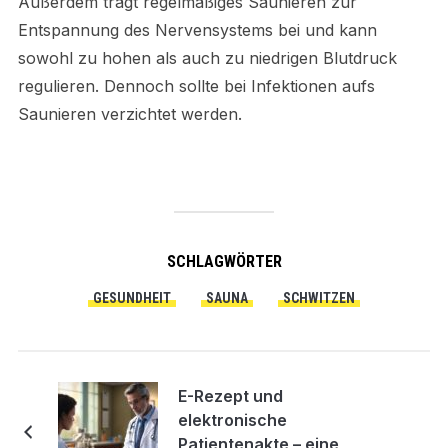
Außerdem trägt regelmäßiges Saunieren zur
Entspannung des Nervensystems bei und kann
sowohl zu hohen als auch zu niedrigen Blutdruck
regulieren. Dennoch sollte bei Infektionen aufs
Saunieren verzichtet werden.
SCHLAGWÖRTER
GESUNDHEIT
SAUNA
SCHWITZEN
E-Rezept und
elektronische
Patientenakte – eine