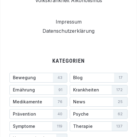
Volkskrankheit Alkoholismus
Impressum
Datenschutzerklärung
KATEGORIEN
Bewegung
Blog
43
17
Ernährung
Krankheiten
91
172
Medikamente
News
76
25
Prävention
Psyche
40
62
Symptome
Therapie
119
137