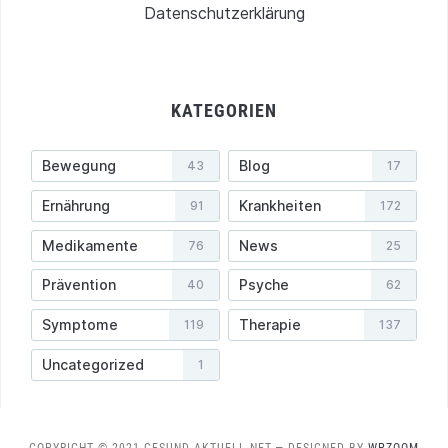
Datenschutzerklärung
KATEGORIEN
Bewegung
Blog
43
17
Ernährung
Krankheiten
91
172
Medikamente
News
76
25
Prävention
Psyche
40
62
Symptome
Therapie
119
137
Uncategorized
1