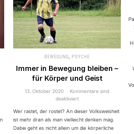
Pa
H
BEWEGUNG
,
PSYCHE
Immer in Bewegung bleiben –
für Körper und Geist
Vo
13. Oktober 2020
Kommentare sind
deaktiviert
Wer rastet, der rostet? An dieser Volksweisheit
en
ist mehr dran als man vielleicht denken mag.
Dabei geht es nicht allein um die körperliche