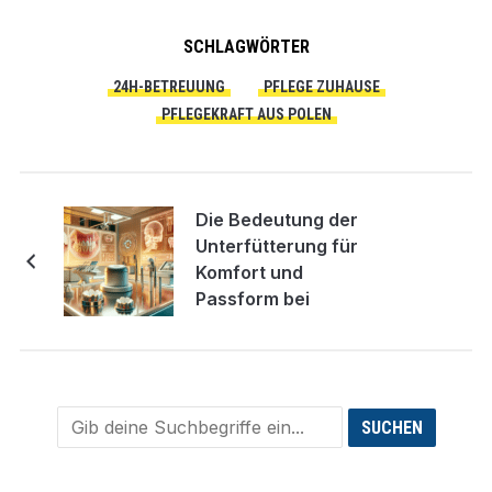
SCHLAGWÖRTER
24H-BETREUUNG
PFLEGE ZUHAUSE
PFLEGEKRAFT AUS POLEN
Die Bedeutung der
Unterfütterung für
Komfort und
Passform bei
Zahnprothesen