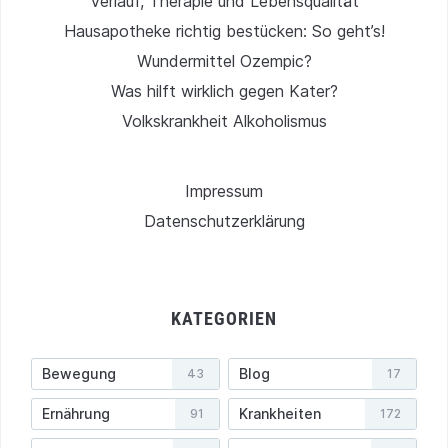
Verlauf, Therapie und Lebensqualität
Hausapotheke richtig bestücken: So geht’s!
Wundermittel Ozempic?
Was hilft wirklich gegen Kater?
Volkskrankheit Alkoholismus
Impressum
Datenschutzerklärung
KATEGORIEN
Bewegung
Blog
43
17
Ernährung
Krankheiten
91
172