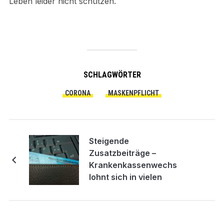
Leben leider nicht schützen.
SCHLAGWÖRTER
CORONA
MASKENPFLICHT
Steigende
Zusatzbeiträge –
Krankenkassenwechsel
lohnt sich in vielen
Fällen