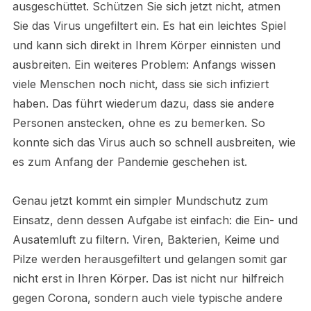
ausgeschüttet. Schützen Sie sich jetzt nicht, atmen
Sie das Virus ungefiltert ein. Es hat ein leichtes Spiel
und kann sich direkt in Ihrem Körper einnisten und
ausbreiten. Ein weiteres Problem: Anfangs wissen
viele Menschen noch nicht, dass sie sich infiziert
haben. Das führt wiederum dazu, dass sie andere
Personen anstecken, ohne es zu bemerken. So
konnte sich das Virus auch so schnell ausbreiten, wie
es zum Anfang der Pandemie geschehen ist.
Genau jetzt kommt ein simpler Mundschutz zum
Einsatz, denn dessen Aufgabe ist einfach: die Ein- und
Ausatemluft zu filtern. Viren, Bakterien, Keime und
Pilze werden herausgefiltert und gelangen somit gar
nicht erst in Ihren Körper. Das ist nicht nur hilfreich
gegen Corona, sondern auch viele typische andere