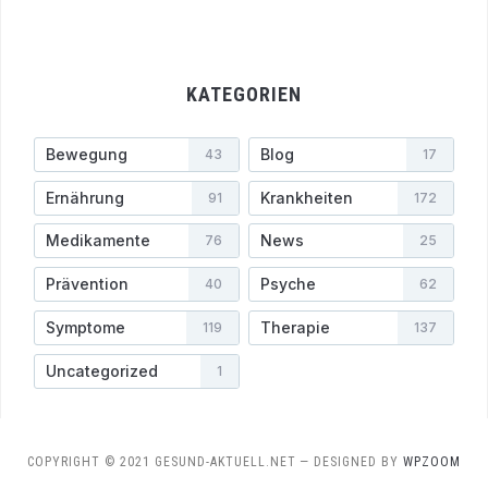
KATEGORIEN
Bewegung
Blog
43
17
Ernährung
Krankheiten
91
172
Medikamente
News
76
25
Prävention
Psyche
40
62
Symptome
Therapie
119
137
Uncategorized
1
COPYRIGHT © 2021 GESUND-AKTUELL.NET
— DESIGNED BY
WPZOOM