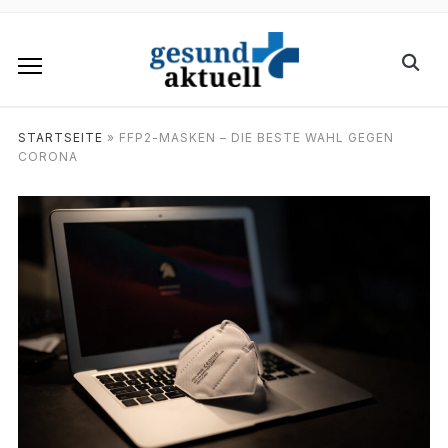
STARTSEITE
»
FFP2-MASKEN – DIE BESTE WAHL GEGEN
CORONA