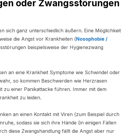
ngen oder Zwangsstörungen
sich ganz unterschiedlich äußern. Eine Möglichkeit
sweise die Angst vor Krankheiten (
Nosophobie /
gsstörungen beispielsweise der Hygienezwang
en an eine Krankheit Symptome wie Schwindel oder
 wahr, so kommen Beschwerden wie Herzrasen
it zu einer Panikattacke führen. Immer mit dem
ankheit zu leiden.
en an einen Kontakt mit Viren (zum Beispiel durch
he, sodass sie sich ihre Hände (in einigen Fällen
rch diese Zwangshandlung fällt die Angst aber nur