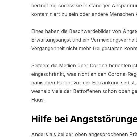
bedingt ab, sodass sie in ständiger Anspan
kontaminiert zu sein oder andere Menschen 
Eines haben die Beschwerdebilder von Ängs
Erwartungsangst und ein Vermeidungsverhalte
Vergangenheit nicht mehr frei gestalten konn
Seitdem die Medien über Corona berichten i
eingeschränkt, was nicht an den Corona-Rege
panischen Furcht vor der Erkrankung selbst,
weshalb viele der Betroffenen schon oben 
Haus.
Hilfe bei Angststörun
Anders als bei der oben angesprochenen Präve