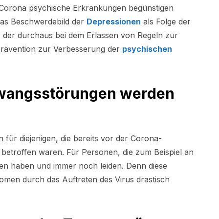
s Corona psychische Erkrankungen begünstigen
das Beschwerdebild der
Depressionen
als Folge der
 der durchaus bei dem Erlassen von Regeln zur
Prävention zur Verbesserung der
psychischen
wangsstörungen werden
n für diejenigen, die bereits vor der Corona-
betroffen waren. Für Personen, die zum Beispiel an
en haben und immer noch leiden. Denn diese
men durch das Auftreten des Virus drastisch