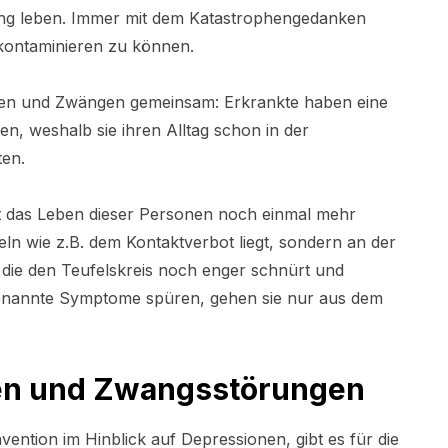
nung leben. Immer mit dem Katastrophengedanken
kontaminieren zu können.
ten und Zwängen gemeinsam: Erkrankte haben eine
n, weshalb sie ihren Alltag schon in der
ten.
st das Leben dieser Personen noch einmal mehr
ln wie z.B. dem Kontaktverbot liegt, sondern an der
 die den Teufelskreis noch enger schnürt und
genannte Symptome spüren, gehen sie nur aus dem
gen und Zwangsstörungen
ntion im Hinblick auf Depressionen, gibt es für die