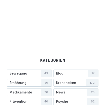
KATEGORIEN
Bewegung
Blog
43
17
Ernährung
Krankheiten
91
172
Medikamente
News
76
25
Prävention
Psyche
40
62