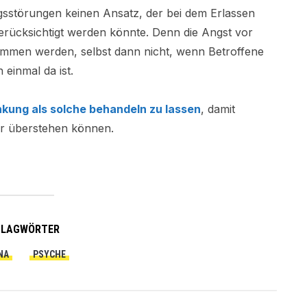
störungen keinen Ansatz, der bei dem Erlassen
ücksichtigt werden könnte. Denn die Angst vor
mmen werden, selbst dann nicht, wenn Betroffene
 einmal da ist.
nkung als solche behandeln zu lassen
, damit
ser überstehen können.
HLAGWÖRTER
NA
PSYCHE