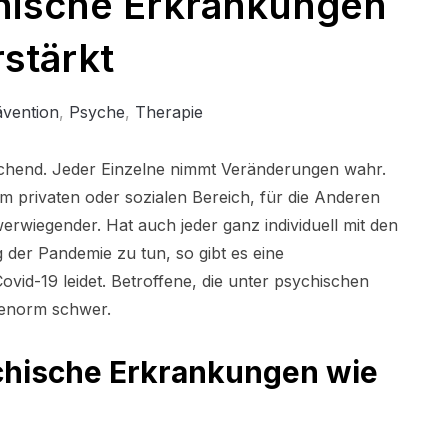
hische Erkrankungen
rstärkt
ävention
,
Psyche
,
Therapie
ichend. Jeder Einzelne nimmt Veränderungen wahr.
m privaten oder sozialen Bereich, für die Anderen
werwiegender. Hat auch jeder ganz individuell mit den
 der Pandemie zu tun, so gibt es eine
id-19 leidet. Betroffene, die unter psychischen
t enorm schwer.
chische Erkrankungen wie