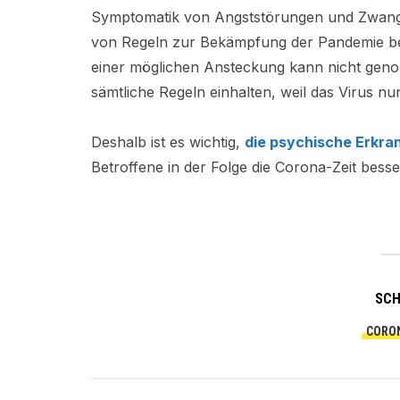
Symptomatik von Angststörungen und Zwangs
von Regeln zur Bekämpfung der Pandemie ber
einer möglichen Ansteckung kann nicht geno
sämtliche Regeln einhalten, weil das Virus nun
Deshalb ist es wichtig,
die psychische Erkra
Betroffene in der Folge die Corona-Zeit bes
SC
CORO