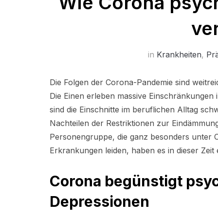
Wie Corona psyc
ve
in
Krankheiten
,
Pr
Die Folgen der Corona-Pandemie sind weitre
Die Einen erleben massive Einschränkungen i
sind die Einschnitte im beruflichen Alltag sch
Nachteilen der Restriktionen zur Eindämmung
Personengruppe, die ganz besonders unter Cov
Erkrankungen leiden, haben es in dieser Zei
Corona begünstigt psy
Depressionen