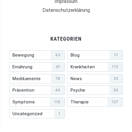
Impressum
Datenschutzerklärung
KATEGORIEN
Bewegung
Blog
43
17
Ernährung
Krankheiten
91
172
Medikamente
News
76
25
Prävention
Psyche
40
62
Symptome
Therapie
119
137
Uncategorized
1