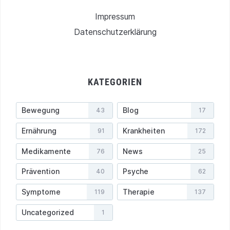
Impressum
Datenschutzerklärung
KATEGORIEN
Bewegung
Blog
43
17
Ernährung
Krankheiten
91
172
Medikamente
News
76
25
Prävention
Psyche
40
62
Symptome
Therapie
119
137
Uncategorized
1