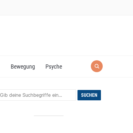
g
Bewegung
Psyche