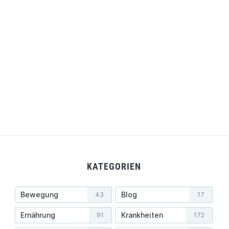
KATEGORIEN
Bewegung
Blog
43
17
Ernährung
Krankheiten
91
172