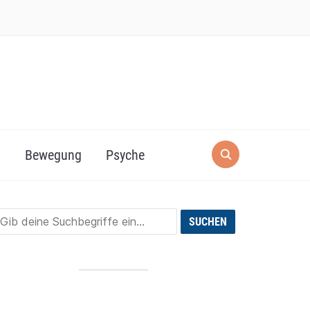
g
Bewegung
Psyche