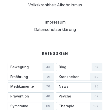
Volkskrankheit Alkoholismus
Impressum
Datenschutzerklärung
KATEGORIEN
Bewegung
Blog
43
17
Ernährung
Krankheiten
91
172
Medikamente
News
76
25
Prävention
Psyche
40
62
Symptome
Therapie
119
137