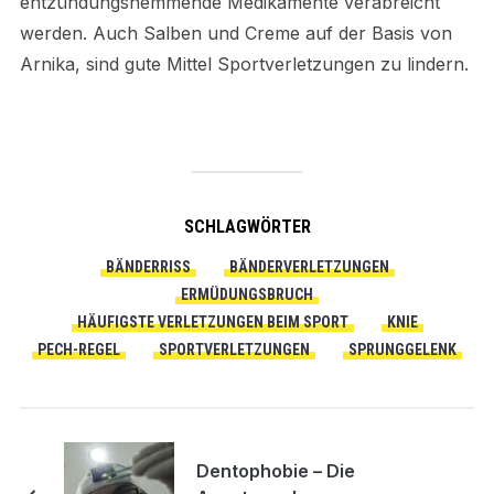
entzündungshemmende Medikamente verabreicht
werden. Auch Salben und Creme auf der Basis von
Arnika, sind gute Mittel Sportverletzungen zu lindern.
SCHLAGWÖRTER
BÄNDERRISS
BÄNDERVERLETZUNGEN
ERMÜDUNGSBRUCH
HÄUFIGSTE VERLETZUNGEN BEIM SPORT
KNIE
PECH-REGEL
SPORTVERLETZUNGEN
SPRUNGGELENK
Dentophobie – Die