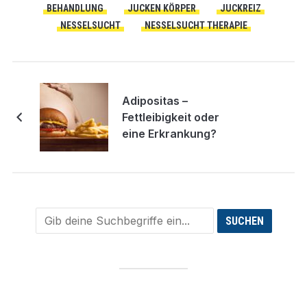
BEHANDLUNG
JUCKEN KÖRPER
JUCKREIZ
NESSELSUCHT
NESSELSUCHT THERAPIE
Adipositas –
Fettleibigkeit oder
eine Erkrankung?