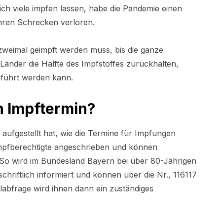
ch viele impfen lassen, habe die Pandemie einen
hren Schrecken verloren.
zweimal geimpft werden muss, bis die ganze
 Länder die Hälfte des Impfstoffes zurückhalten,
eführt werden kann.
n Impftermin?
 aufgestellt hat, wie die Termine für Impfungen
Impfberechtigte angeschrieben und können
. So wird im Bundesland Bayern bei über 80-Jährigen
chriftlich informiert und können über die Nr., 116117
hlabfrage wird ihnen dann ein zuständiges