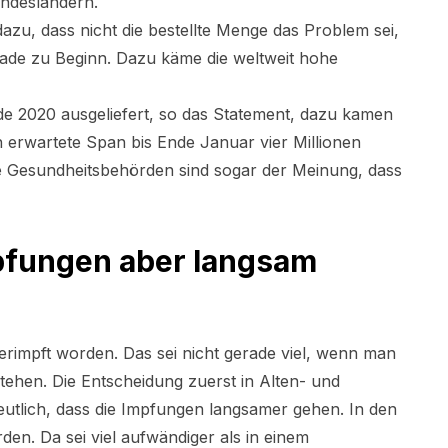
undesländern.
azu, dass nicht die bestellte Menge das Problem sei,
rade zu Beginn. Dazu käme die weltweit hohe
de 2020 ausgeliefert, so das Statement, dazu kamen
erwartete Span bis Ende Januar vier Millionen
e Gesundheitsbehörden sind sogar der Meinung, dass
fungen aber langsam
erimpft worden. Das sei nicht gerade viel, wenn man
stehen. Die Entscheidung zuerst in Alten- und
utlich, dass die Impfungen langsamer gehen. In den
n. Da sei viel aufwändiger als in einem