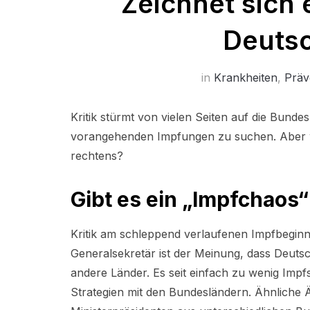
Zeichnet sich 
Deutsc
in
Krankheiten
,
Präv
Kritik stürmt von vielen Seiten auf die Bunde
vorangehenden Impfungen zu suchen. Aber wi
rechtens?
Gibt es ein „Impfchaos
Kritik am schleppend verlaufenen Impfbeginn 
Generalsekretär ist der Meinung, dass Deutsch
andere Länder. Es seit einfach zu wenig Impf
Strategien mit den Bundesländern. Ähnlich