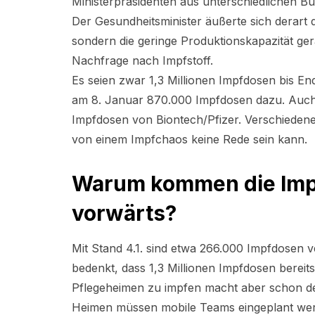
Ministerpräsidenten aus unterschiedlichen B
Der Gesundheitsminister äußerte sich derart d
sondern die geringe Produktionskapazität ge
Nachfrage nach Impfstoff.
Es seien zwar 1,3 Millionen Impfdosen bis En
am 8. Januar 870.000 Impfdosen dazu. Auch 
Impfdosen von Biontech/Pfizer. Verschieden
von einem Impfchaos keine Rede sein kann.
Warum kommen die Imp
vorwärts?
Mit Stand 4.1. sind etwa 266.000 Impfdosen v
bedenkt, dass 1,3 Millionen Impfdosen bereit
Pflegeheimen zu impfen macht aber schon de
Heimen müssen mobile Teams eingeplant werde