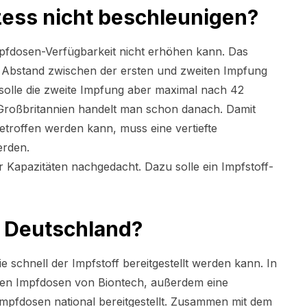
ess nicht beschleunigen?
Impfdosen-Verfügbarkeit nicht erhöhen kann. Das
 Abstand zwischen der ersten und zweiten Impfung
g solle die zweite Impfung aber maximal nach 42
 Großbritannien handelt man schon danach. Damit
etroffen werden kann, muss eine vertiefte
erden.
 Kapazitäten nachgedacht. Dazu solle ein Impfstoff-
r Deutschland?
ie schnell der Impfstoff bereitgestellt werden kann. In
nen Impfdosen von Biontech, außerdem eine
Impfdosen national bereitgestellt. Zusammen mit dem