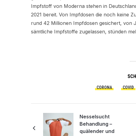
Impfstoff von Moderna stehen in Deutschland
2021 bereit. Von Impfdosen die noch keine Z
rund 42 Millionen Impfdosen gesichert, vo
sämtliche Impfstoffe zugelassen, stünden meh
SC
CORONA
COVID
Nesselsucht
Behandlung –
quälender und