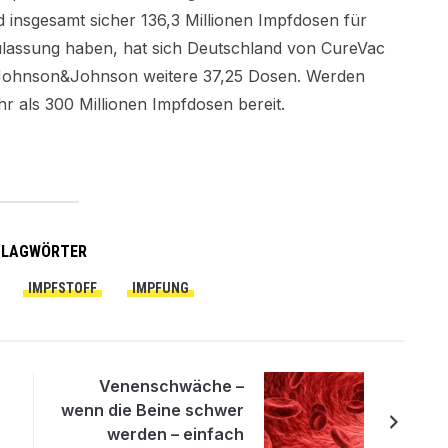
 insgesamt sicher 136,3 Millionen Impfdosen für
ulassung haben, hat sich Deutschland von CureVac
n Johnson&Johnson weitere 37,25 Dosen. Werden
r als 300 Millionen Impfdosen bereit.
HLAGWÖRTER
IMPFSTOFF
IMPFUNG
Venenschwäche –
wenn die Beine schwer
werden – einfach