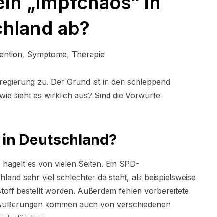
ein „Impfchaos“ in
hland ab?
ention
,
Symptome
,
Therapie
sregierung zu. Der Grund ist in den schleppend
e sieht es wirklich aus? Sind die Vorwürfe
“ in Deutschland?
hagelt es von vielen Seiten. Ein SPD-
land sehr viel schlechter da steht, als beispielsweise
stoff bestellt worden. Außerdem fehlen vorbereitete
e Äußerungen kommen auch von verschiedenen