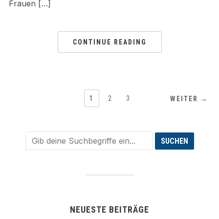
Frauen […]
CONTINUE READING
1
2
3
WEITER →
NEUESTE BEITRÄGE