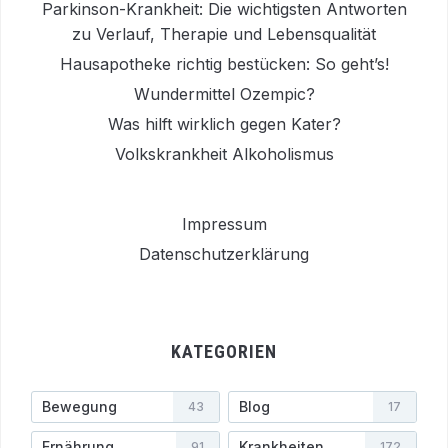
Parkinson-Krankheit: Die wichtigsten Antworten
zu Verlauf, Therapie und Lebensqualität
Hausapotheke richtig bestücken: So geht’s!
Wundermittel Ozempic?
Was hilft wirklich gegen Kater?
Volkskrankheit Alkoholismus
Impressum
Datenschutzerklärung
KATEGORIEN
Bewegung
Blog
43
17
Ernährung
Krankheiten
91
172