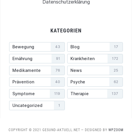
Datenschutzerklärung
KATEGORIEN
Bewegung
Blog
43
17
Ernährung
Krankheiten
91
172
Medikamente
News
76
25
Prävention
Psyche
40
62
Symptome
Therapie
119
137
Uncategorized
1
COPYRIGHT © 2021 GESUND-AKTUELL.NET
— DESIGNED BY
WPZOOM