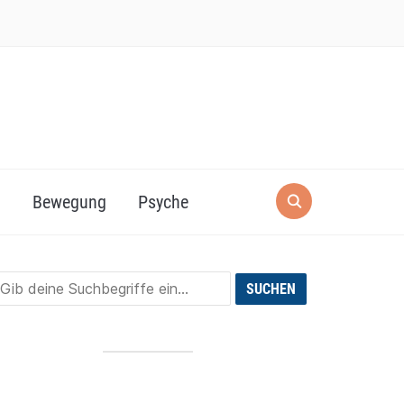
g
Bewegung
Psyche