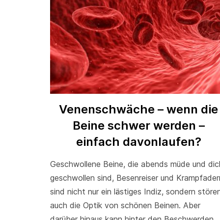
Venenschwäche – wenn die
Beine schwer werden –
einfach davonlaufen?
Geschwollene Beine, die abends müde und dic
geschwollen sind, Besenreiser und Krampfader
sind nicht nur ein lästiges Indiz, sondern störe
auch die Optik von schönen Beinen. Aber
darüber hinaus kann hinter den Beschwerden,