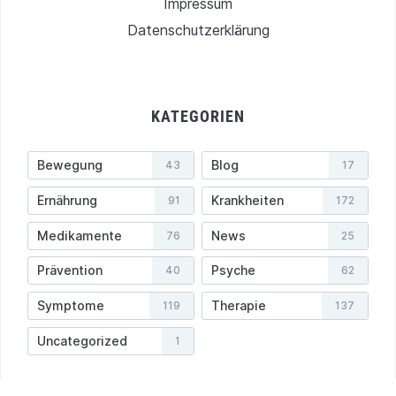
Impressum
Datenschutzerklärung
KATEGORIEN
Bewegung
Blog
43
17
Ernährung
Krankheiten
91
172
Medikamente
News
76
25
Prävention
Psyche
40
62
Symptome
Therapie
119
137
Uncategorized
1