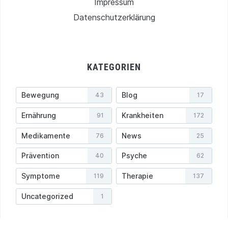
Impressum
Datenschutzerklärung
KATEGORIEN
Bewegung
Blog
43
17
Ernährung
Krankheiten
91
172
Medikamente
News
76
25
Prävention
Psyche
40
62
Symptome
Therapie
119
137
Uncategorized
1