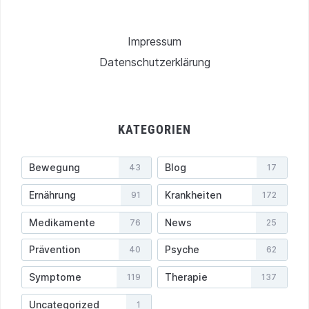
Impressum
Datenschutzerklärung
KATEGORIEN
Bewegung
Blog
43
17
Ernährung
Krankheiten
91
172
Medikamente
News
76
25
Prävention
Psyche
40
62
Symptome
Therapie
119
137
Uncategorized
1