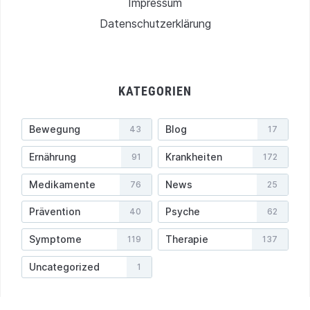
Impressum
Datenschutzerklärung
KATEGORIEN
Bewegung
Blog
43
17
Ernährung
Krankheiten
91
172
Medikamente
News
76
25
Prävention
Psyche
40
62
Symptome
Therapie
119
137
Uncategorized
1