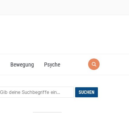
g
Bewegung
Psyche