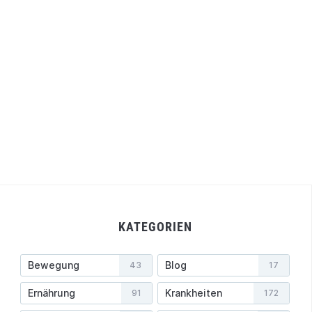
KATEGORIEN
Bewegung
Blog
43
17
Ernährung
Krankheiten
91
172