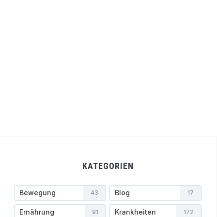
KATEGORIEN
Bewegung
Blog
43
17
Ernährung
Krankheiten
91
172