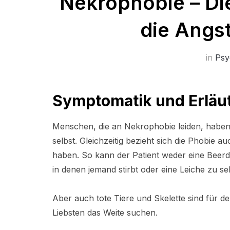
Nekrophobie – Di
die Angst
in
Psy
Symptomatik und Erläu
Menschen, die an Nekrophobie leiden, haben
selbst. Gleichzeitig bezieht sich die Phobie 
haben. So kann der Patient weder eine Beer
in denen jemand stirbt oder eine Leiche zu se
Aber auch tote Tiere und Skelette sind für 
Liebsten das Weite suchen.