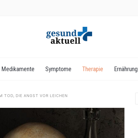
Medikamente
Symptome
Therapie
Ernährung
M TOD, DIE ANGST VOR LEICHEN