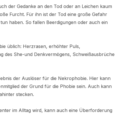
auch der Gedanke an den Tod oder an Leichen kaum
oße Furcht. Für ihn ist der Tod eine große Gefahr
 tun haben. So fallen Beerdigungen oder auch ein
e üblich: Herzrasen, erhöhter Puls,
örung des She-und Denkvermögens, Schweißausbrüche
rlebnis der Auslöser für die Nekrophobie. Hier kann
nmitglied der Grund für die Phobie sein. Auch kann
ahinter stecken.
enter im Alltag wird, kann auch eine Überforderung