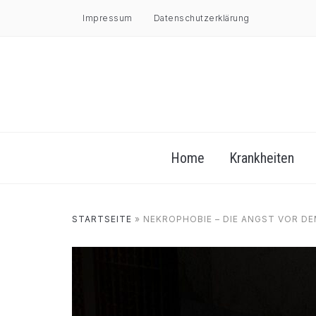
Impressum
Datenschutzerklärung
Home
Krankheiten
STARTSEITE
»
NEKROPHOBIE – DIE ANGST VOR DE