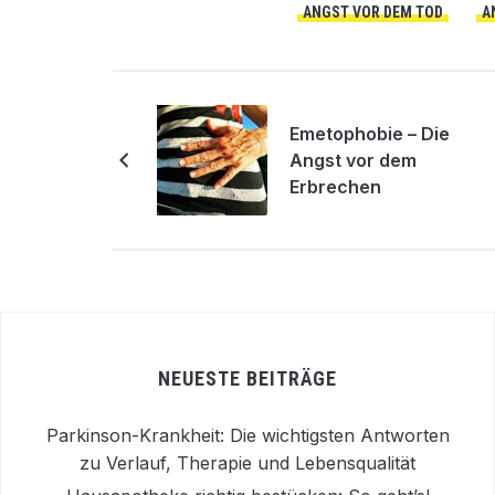
ANGST VOR DEM TOD
A
Emetophobie – Die
Angst vor dem
Erbrechen
NEUESTE BEITRÄGE
Parkinson-Krankheit: Die wichtigsten Antworten
zu Verlauf, Therapie und Lebensqualität