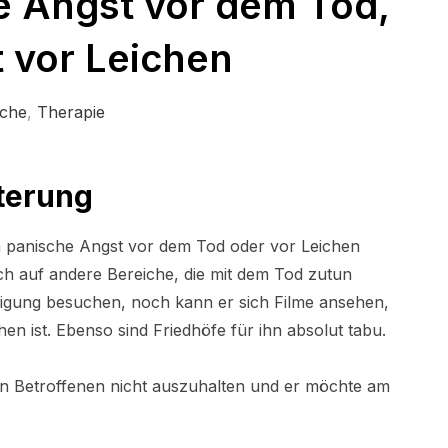
e Angst vor dem Tod,
 vor Leichen
che
,
Therapie
terung
 panische Angst vor dem Tod oder vor Leichen
auch auf andere Bereiche, die mit dem Tod zutun
digung besuchen, noch kann er sich Filme ansehen,
hen ist. Ebenso sind Friedhöfe für ihn absolut tabu.
den Betroffenen nicht auszuhalten und er möchte am