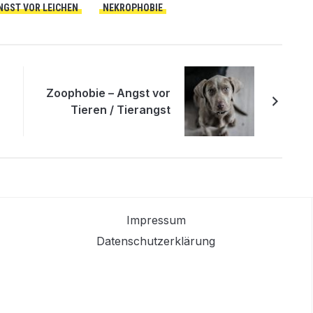
NGST VOR LEICHEN
NEKROPHOBIE
Zoophobie – Angst vor
Tieren / Tierangst
Impressum
Datenschutzerklärung