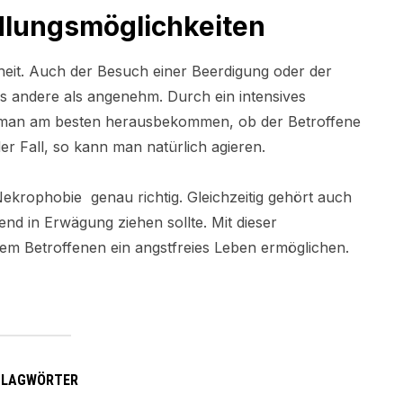
lungsmöglichkeiten
heit. Auch der Besuch einer Beerdigung oder der
es andere als angenehm. Durch ein intensives
man am besten herausbekommen, ob der Betroffene
der Fall, so kann man natürlich agieren.
 Nekrophobie genau richtig. Gleichzeitig gehört auch
end in Erwägung ziehen sollte. Mit dieser
dem Betroffenen ein angstfreies Leben ermöglichen.
HLAGWÖRTER