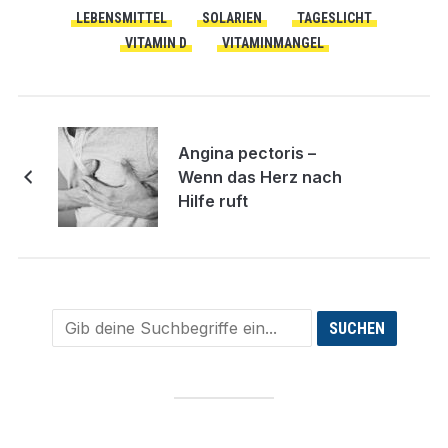
LEBENSMITTEL
SOLARIEN
TAGESLICHT
VITAMIN D
VITAMINMANGEL
Angina pectoris –
Wenn das Herz nach
Hilfe ruft