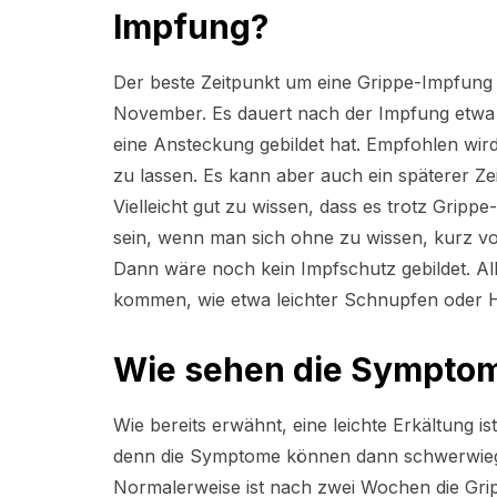
Impfung?
Der beste Zeitpunkt um eine Grippe-Impfung
November. Es dauert nach der Impfung etwa 1
eine Ansteckung gebildet hat. Empfohlen wir
zu lassen. Es kann aber auch ein späterer Z
Vielleicht gut zu wissen, dass es trotz Grip
sein, wenn man sich ohne zu wissen, kurz v
Dann wäre noch kein Impfschutz gebildet. A
kommen, wie etwa leichter Schnupfen oder 
Wie sehen die Symptome
Wie bereits erwähnt, eine leichte Erkältung i
denn die Symptome können dann schwerwiegen
Normalerweise ist nach zwei Wochen die Grip