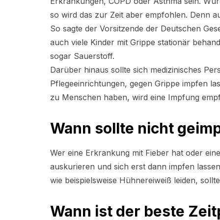
Erkrankungen, COPD oder Asthma sein. Wurd
so wird das zur Zeit aber empfohlen. Denn a
So sagte der Vorsitzende der Deutschen Gesell
auch viele Kinder mit Grippe stationär behand
sogar Sauerstoff.
Darüber hinaus sollte sich medizinisches Pe
Pflegeeinrichtungen, gegen Grippe impfen la
zu Menschen haben, wird eine Impfung empf
Wann sollte nicht geim
Wer eine Erkrankung mit Fieber hat oder eine 
auskurieren und sich erst dann impfen lassen
wie beispielsweise Hühnereiweiß leiden, sollt
Wann ist der beste Zeit