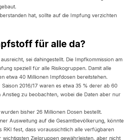
gebaut.
überstanden hat, sollte auf die Impfung verzichten
fstoff für alle da?
 ausreicht, sei dahingestellt. Die Impfkommission am
fung speziell für alle Risikogruppen. Damit alle
n etwa 40 Millionen Impfdosen bereitstehen.
der Saison 2016/17 waren es etwa 35 % derer ab 60
ein Anstieg zu beobachten, wobei die Daten aber nur
urden bisher 26 Millionen Dosen bestellt.
einer Ausweitung auf die Gesamtbevölkerung, könnte
s RKI fest, dass voraussichtlich alle verfügbaren
 wichtigsten Zielgruppen gewährleisten, aber nicht