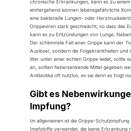
chronische Erkrankungen, kann es zu einem
einhergehend können lebensgefährliche Kompl
eine bakterielle Lungen- oder Herzmuskelent
Grippeviren stark geschwächt, so dass das Ein
kann es zu Entzündungen von Lunge, Neben
Der schlimmste Fall einer Grippe kann der Tod
Auslöser, sondern die Folgekrankheiten und
Wer unter einer echten Grippe leidet, sollte 
an, sollten fiebersenkende Mittel gegeben wer
Antibiotika oft nutzlos, es sei denn es folgt no
Gibt es Nebenwirkungen
Impfung?
Im allgemeinen ist die Grippe-Schutzimpfung 
Impfstoffe verwendet, die keine Erkrankung