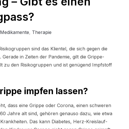
 – Gibt es einen
gpass?
Medikamente
,
Therapie
isikogruppen sind das Klientel, die sich gegen die
 Gerade in Zeiten der Pandemie, gilt die Grippe-
lt zu den Risikogruppen und ist genügend Impfstoff
Grippe impfen lassen?
eht, dass eine Grippe oder Corona, einen schweren
60 Jahre alt sind, gehören genauso dazu, wie etwa
rankheiten. Das kann Diabetes, Herz-Kreislauf-