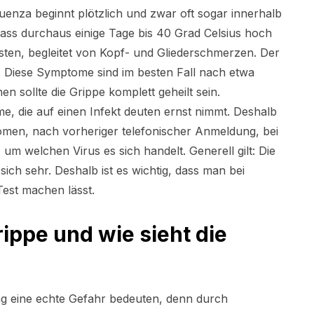
uenza beginnt plötzlich und zwar oft sogar innerhalb
dass durchaus einige Tage bis 40 Grad Celsius hoch
sten, begleitet von Kopf- und Gliederschmerzen. Der
e. Diese Symptome sind im besten Fall nach etwa
sollte die Grippe komplett geheilt sein.
, die auf einen Infekt deuten ernst nimmt. Deshalb
men, nach vorheriger telefonischer Anmeldung, bei
um welchen Virus es sich handelt. Generell gilt: Die
ch sehr. Deshalb ist es wichtig, dass man bei
st machen lässt.
rippe und wie sieht die
ng eine echte Gefahr bedeuten, denn durch