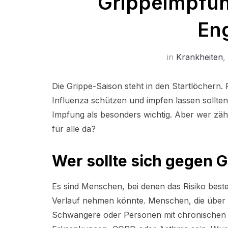
Grippeimpfung
En
in
Krankheiten
,
Die Grippe-Saison steht in den Startlöchern. R
Influenza schützen und impfen lassen sollten.
Impfung als besonders wichtig. Aber wer zäh
für alle da?
Wer sollte sich gegen 
Es sind Menschen, bei denen das Risiko best
Verlauf nehmen könnte. Menschen, die über 
Schwangere oder Personen mit chronischen K