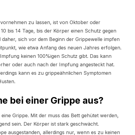
 vornehmen zu lassen, ist von Oktober oder
0 bis 14 Tage, bis der Körper einen Schutz gegen
d daher, sich vor dem Beginn der Grippewelle impfen
eitpunkt, wie etwa Anfang des neuen Jahres erfolgen.
pe-Impfung keinen 100%igen Schutz gibt. Das kann
orher oder auch nach der Impfung angesteckt hat.
llerdings kann es zu grippeähnlichen Symptomen
Husten.
 bei einer Grippe aus?
st eine Grippe. Mit der muss das Bett gehütet werden,
d sein. Der Körper ist stark geschwächt.
pe ausgestanden, allerdings nur, wenn es zu keinen