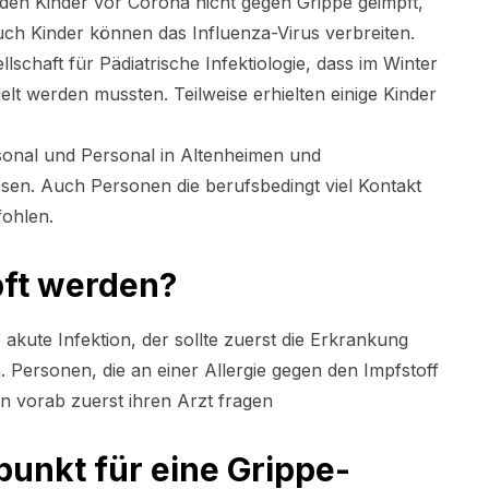
en Kinder vor Corona nicht gegen Grippe geimpft,
uch Kinder können das Influenza-Virus verbreiten.
schaft für Pädiatrische Infektiologie, dass im Winter
elt werden mussten. Teilweise erhielten einige Kinder
rsonal und Personal in Altenheimen und
ssen. Auch Personen die berufsbedingt viel Kontakt
ohlen.
pft werden?
akute Infektion, der sollte zuerst die Erkrankung
. Personen, die an einer Allergie gegen den Impfstoff
en vorab zuerst ihren Arzt fragen
punkt für eine Grippe-