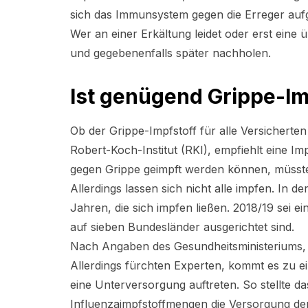
sich das Immunsystem gegen die Erreger auf
Wer an einer Erkältung leidet oder erst eine 
und gegebenenfalls später nachholen.
Ist genügend Grippe-Imp
Ob der Grippe-Impfstoff für alle Versicherten
Robert-Koch-Institut (RKI), empfiehlt eine Imp
gegen Grippe geimpft werden können, müsste
Allerdings lassen sich nicht alle impfen. In 
Jahren, die sich impfen ließen. 2018/19 sei 
auf sieben Bundesländer ausgerichtet sind.
Nach Angaben des Gesundheitsministeriums, w
Allerdings fürchten Experten, kommt es zu 
eine Unterversorgung auftreten. So stellte da
Influenzaimpfstoffmengen die Versorgung der