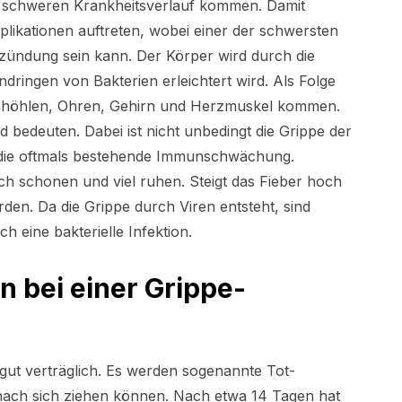
 schweren Krankheitsverlauf kommen. Damit
ikationen auftreten, wobei einer der schwersten
zündung sein kann. Der Körper wird durch die
dringen von Bakterien erleichtert wird. Als Folge
höhlen, Ohren, Gehirn und Herzmuskel kommen.
 bedeuten. Dabei ist nicht unbedingt die Grippe der
 die oftmals bestehende Immunschwächung.
sich schonen und viel ruhen. Steigt das Fieber hoch
den. Da die Grippe durch Viren entsteht, sind
ch eine bakterielle Infektion.
 bei einer Grippe-
gut verträglich. Es werden sogenannte Tot-
 nach sich ziehen können. Nach etwa 14 Tagen hat