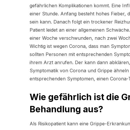
gefährlichen Komplikationen kommt. Eine Infl
einer Stunde. Anfang besteht hohes Fieber, 
sein kann. Danach folgt ein trockener Reizhu
Patient leidet an einer allgemeinen Schwäch
einer Woche verschwunden, nach zwei Wochen 
Wichtig ist wegen Corona, dass man Symptome
sollten Personen mit entsprechenden Sympto
ihrem Arzt anrufen. Der kann dann abklären, 
Symptomatik von Corona und Grippe ähneln si
entsprechenden Symptomen, einen Corona-Te
Wie gefährlich ist die G
Behandlung aus?
Als Risikopatient kann eine Grippe-Erkranku